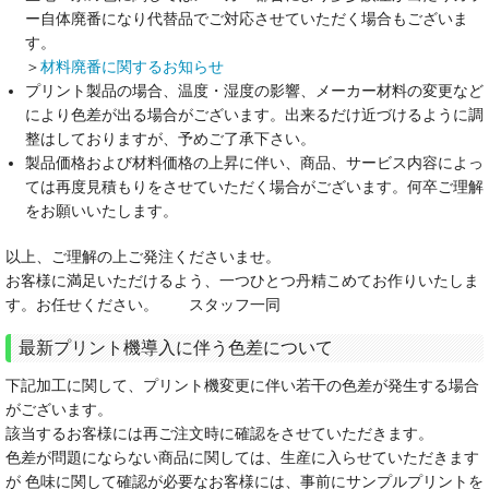
ー自体廃番になり代替品でご対応させていただく場合もございま
お問い合わせフォーム
す。
＞
材料廃番に関するお知らせ
プリント製品の場合、温度・湿度の影響、メーカー材料の変更など
により色差が出る場合がございます。出来るだけ近づけるように調
整はしておりますが、予めご了承下さい。
製品価格および材料価格の上昇に伴い、商品、サービス内容によっ
ては再度見積もりをさせていただく場合がございます。何卒ご理解
をお願いいたします。
以上、ご理解の上ご発注くださいませ。
お客様に満足いただけるよう、一つひとつ丹精こめてお作りいたしま
す。お任せください。 スタッフ一同
最新プリント機導入に伴う色差について
下記加工に関して、プリント機変更に伴い若干の色差が発生する場合
がございます。
該当するお客様には再ご注文時に確認をさせていただきます。
色差が問題にならない商品に関しては、生産に入らせていただきます
が 色味に関して確認が必要なお客様には、事前にサンプルプリントを