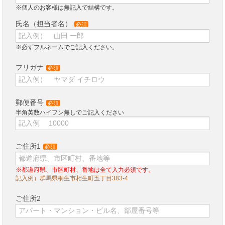
※個人のお客様は無記入で結構です。
氏名（担当者名）
必須
※必ずフルネームでご記入ください。
フリガナ
必須
郵便番号
必須
半角英数ハイフン無しでご記入ください
ご住所1
必須
※都道府県、市区町村、番地は全て入力必須です。
記入例）群馬県桐生市相生町五丁目383-4
ご住所2