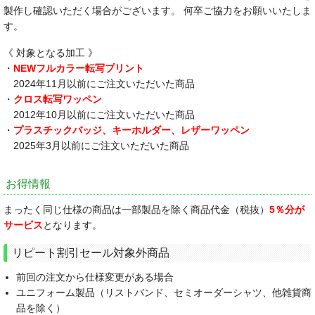
製作し確認いただく場合がございます。 何卒ご協力をお願いいたしま
す。
《 対象となる加工 》
・
NEWフルカラー転写プリント
2024年11月以前にご注文いただいた商品
・
クロス転写ワッペン
2012年10月以前にご注文いただいた商品
・
プラスチックバッジ、キーホルダー、レザーワッペン
2025年3月以前にご注文いただいた商品
お得情報
まったく同じ仕様の商品は一部製品を除く商品代金（税抜）
5％分が
サービス
となります。
リピート割引セール対象外商品
前回の注文から仕様変更がある場合
ユニフォーム製品（リストバンド、セミオーダーシャツ、他雑貨商
品を除く）