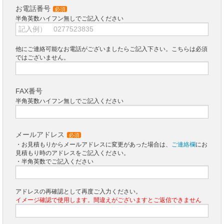
お電話番号
必須
半角英数ハイフン無しでご記入ください
他にご連絡可能なお電話がございましたらご記入下さい。こちらは必須
ではございません。
FAX番号
半角英数ハイフン無しでご記入ください
メールアドレス
必須
・お見積もりからメールアドレスに変更があった場合は、
ご連絡欄
にお
見積もり時のアドレスをご記入ください。
・半角英数でご記入ください
アドレスの再確認として再度ご入力ください。
イメージ確認で使用します。間違えがございますとご返信できません