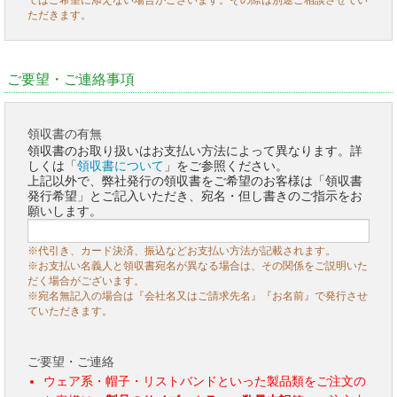
てはご希望に添えない場合がございます。その際は別途ご相談させてい
ただきます。
ご要望・ご連絡事項
領収書の有無
領収書のお取り扱いはお支払い方法によって異なります。詳
しくは「
領収書について
」をご参照ください。
上記以外で、弊社発行の領収書をご希望のお客様は「領収書
発行希望」とご記入いただき、宛名・但し書きのご指示をお
願いします。
※代引き、カード決済、振込などお支払い方法が記載されます。
※お支払い名義人と領収書宛名が異なる場合は、その関係をご説明いた
だく場合がございます。
※宛名無記入の場合は『会社名又はご請求先名』『お名前』で発行させ
ていただきます。
ご要望・ご連絡
ウェア系・帽子・リストバンドといった製品類をご注文の