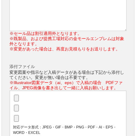
※セール品は割引適用外となります。
※既製品、および提携工場対応の金モールエンブレムは対象
外となります。
※変更があった場合は、再度お見積もりをお送りします。
添付ファイル
変更図案や指示など入稿データがある場合は下記から添付し
てください。変更が無い場合は不要です。
※Illustrator図案データ（ai、eps）で入稿の場合 PDFファ
イル、JPEG画像を書き出して一緒に入稿お願いします。
対応データ形式：JPEG・GIF・BMP・PNG・PDF・AI・EPS・
WORD・EXCEL