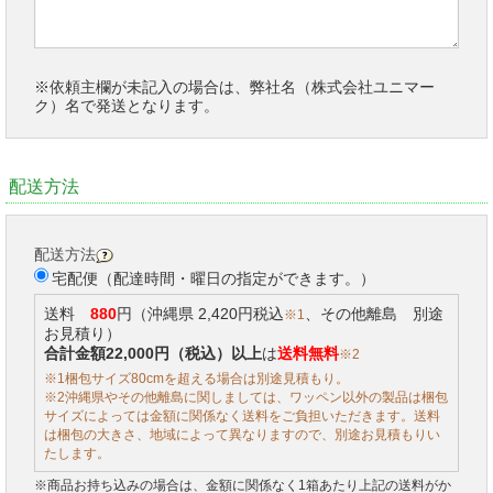
※依頼主欄が未記入の場合は、弊社名（株式会社ユニマー
ク）名で発送となります。
配送方法
配送方法
宅配便（配達時間・曜日の指定ができます。）
送料
880
円（沖縄県 2,420円税込
、その他離島 別途
※1
お見積り）
合計金額22,000円（税込）以上
は
送料無料
※2
※1梱包サイズ80cmを超える場合は別途見積もり。
※2沖縄県やその他離島に関しましては、ワッペン以外の製品は梱包
サイズによっては金額に関係なく送料をご負担いただきます。送料
は梱包の大きさ、地域によって異なりますので、別途お見積もりい
たします。
※商品お持ち込みの場合は、金額に関係なく1箱あたり上記の送料がか