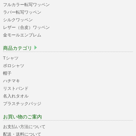
フルカラー転写ワッペン
ラバー転写ワッペン
シルクワッペン
レザー（合皮）ワッペン
金モールエンブレム
商品カテゴリ
Tシャツ
ポロシャツ
帽子
ハチマキ
リストバンド
名入れタオル
プラスチックバッジ
お買い物のご案内
お支払い方法について
配送・送料について