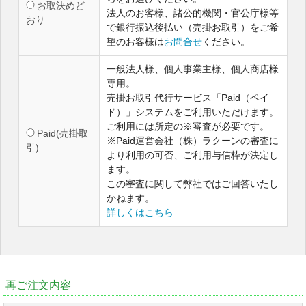
お取決めど
法人のお客様、諸公的機関・官公庁様等
おり
で銀行振込後払い（売掛お取引）をご希
望のお客様は
お問合せ
ください。
一般法人様、個人事業主様、個人商店様
専用。
売掛お取引代行サービス「Paid（ペイ
ド）」システムをご利用いただけます。
ご利用には所定の※審査が必要です。
Paid(売掛取
※Paid運営会社（株）ラクーンの審査に
引)
より利用の可否、ご利用与信枠が決定し
ます。
この審査に関して弊社ではご回答いたし
かねます。
詳しくはこちら
再ご注文内容