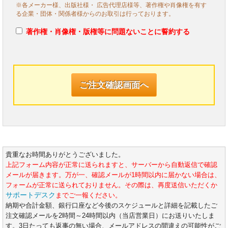
※各メーカー様、出版社様・ 広告代理店様等、著作権や肖像権を有す
る企業・団体・関係者様からのお取引は行っております。
著作権・肖像権・版権等に問題ないことに誓約する
貴重なお時間ありがとうございました。
上記フォーム内容が正常に送られますと、サーバーから自動返信で確認
メールが届きます。万が一、確認メールが1時間以内に届かない場合は、
フォームが正常に送られておりません。その際は、再度送信いただくか
サポートデスク
までご一報ください。
納期や合計金額、銀行口座など今後のスケジュールと詳細を記載したご
注文確認メールを2時間～24時間以内（当店営業日）にお送りいたしま
す。3日たっても返事の無い場合、メールアドレスの間違えの可能性がご