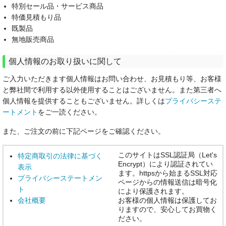
特別セール品・サービス商品
特価見積もり品
既製品
無地販売商品
個人情報のお取り扱いに関して
ご入力いただきます個人情報はお問い合わせ、お見積もり等、お客様
と弊社間で利用する以外使用することはございません。また第三者へ
個人情報を提供することもございません。詳しくは
プライバシーステ
ートメント
をご一読ください。
また、ご注文の前に下記ページをご確認ください。
このサイトはSSL認証局（Let's
特定商取引の法律に基づく
Encrypt）により認証されてい
表示
ます。httpsから始まるSSL対応
プライバシーステートメン
ページからの情報送信は暗号化
ト
により保護されます。
会社概要
お客様の個人情報は保護してお
りますので、安心してお買物く
ださい。