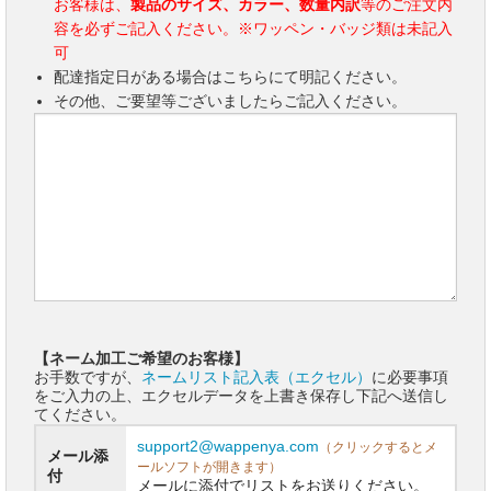
お客様は、
製品のサイズ、カラー、数量内訳
等のご注文内
容を必ずご記入ください。※ワッペン・バッジ類は未記入
可
配達指定日がある場合はこちらにて明記ください。
その他、ご要望等ございましたらご記入ください。
【ネーム加工ご希望のお客様】
お手数ですが、
ネームリスト記入表（エクセル）
に必要事項
をご入力の上、エクセルデータを上書き保存し下記へ送信し
てください。
support2@wappenya.com
（クリックするとメ
メール添
ールソフトが開きます）
付
メールに添付でリストをお送りください。