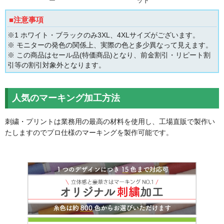
ー
ッド
■注意事項
※1 ホワイト・ブラックのみ3XL、4XLサイズがございます。
※ モニターの発色の関係上、実際の色と多少異なって見えます。
※ この商品はセール品(特価商品)となり、前金割引・リピート割
引等の割引対象外となります。
人気のマーキング加工方法
刺繍・プリントは業務用の最高の材料を使用し、工場直販で製作い
たしますのでプロ仕様のマーキングを製作可能です。