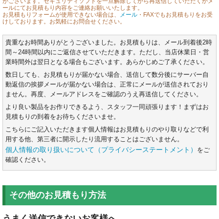
がございます。セキュリティソフトを一旦解除してから再送信していただくかメ
ールにてお見積もり内容をご連絡お願いいたします。
お見積もりフォームが使用できない場合は、
メール
・FAXでもお見積もりをお受
けしております。お気軽にお問合せください。
貴重なお時間ありがとうございました。お見積もりは、メール到着後2時
間～24時間以内にご返信させていただきます。ただし、当店休業日・営
業時間外は翌日となる場合もございます。あらかじめご了承ください。
数日しても、お見積もりが届かない場合、送信して数分後にサーバー自
動返信の挨拶メールが届かない場合は、正常にメールが送信されており
ません。再度、メールアドレスをご確認のうえ再送信してください。
より良い製品をお作りできるよう、スタッフ一同頑張ります！まずはお
見積もりの到着をお待ちくださいませ。
こちらにご記入いただきます個人情報はお見積もりのやり取りなどで利
用する他、第三者に開示したり流用することはございません。
個人情報の取り扱いについて（プライバシーステートメント）
をご
確認ください。
その他のお見積もり方法
うまく送信できないお客様へ