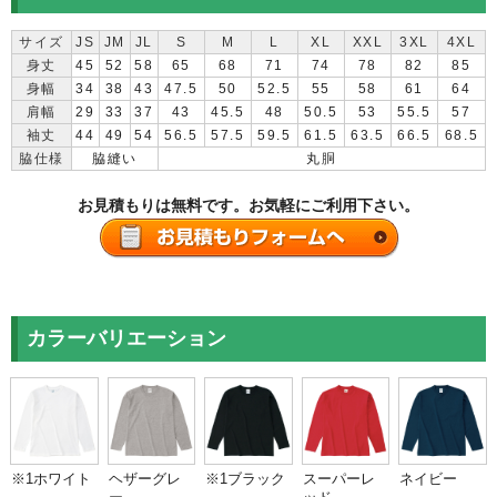
サイズ
JS
JM
JL
S
M
L
XL
XXL
3XL
4XL
身丈
45
52
58
65
68
71
74
78
82
85
身幅
34
38
43
47.5
50
52.5
55
58
61
64
肩幅
29
33
37
43
45.5
48
50.5
53
55.5
57
袖丈
44
49
54
56.5
57.5
59.5
61.5
63.5
66.5
68.5
脇仕様
脇縫い
丸胴
お見積もりは無料です。お気軽にご利用下さい。
カラーバリエーション
※1ホワイト
ヘザーグレ
※1ブラック
スーパーレ
ネイビー