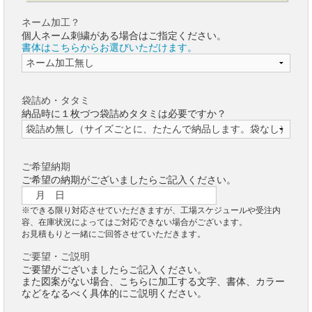
ネーム加工？
個人ネーム刺繍がある場合はご指定ください。
書体はこちらからお選びいただけます。
袋詰め・タタミ
納品時に１枚づつ袋詰めタタミは必要ですか？
ご希望納期
ご希望の納期がございましたらご記入ください。
※できる限り対応させていただきますが、工場スケジュールや受注内
容、在庫状況によってはご対応できない場合がございます。
お見積もりと一緒にご回答させていただきます。
ご要望・ご説明
ご要望がございましたらご記入ください。
また図案がない場合、こちらに加工する文字、書体、カラー
などをなるべく具体的にご説明ください。