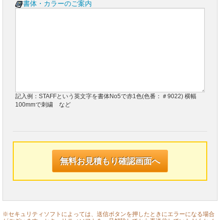
書体・カラーのご案内
記入例：STAFFという英文字を書体No5で赤1色(色番：＃9022) 横幅
100mmで刺繍 など
※セキュリティソフトによっては、送信ボタンを押したときにエラーになる場合