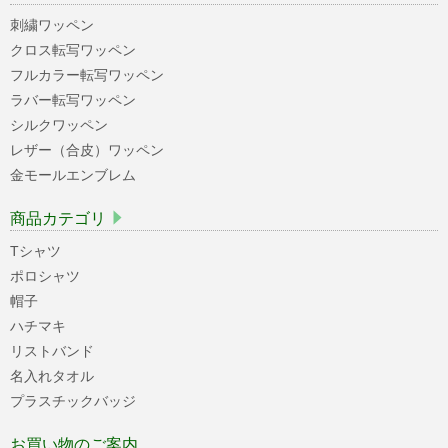
刺繍ワッペン
クロス転写ワッペン
フルカラー転写ワッペン
ラバー転写ワッペン
シルクワッペン
レザー（合皮）ワッペン
金モールエンブレム
商品カテゴリ
Tシャツ
ポロシャツ
帽子
ハチマキ
リストバンド
名入れタオル
プラスチックバッジ
お買い物のご案内