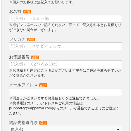
※個人のお客様は無記入でお願いします。
お名前
必須
※必ずフルネームでご記入ください。誤ってご記入されるとお見積もり
ができない場合がございます。
フリガナ
必須
お電話番号
必須
※お見積もり内容にご不明点がございます場合はご連絡を取らせていた
だく場合がございます。
メールアドレス
必須
※間違えがございますとお見積もりをご返信できません。
※携帯電話のメールアドレスをご利用の場合は
[support2@wappenya.com]からのメールが受信できるようにご設定く
ださい。
納品先都道府県
必須