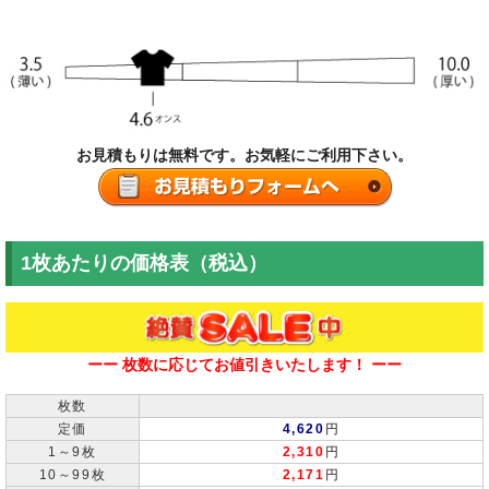
お見積もりは無料です。お気軽にご利用下さい。
1枚あたりの価格表（税込）
ーー 枚数に応じてお値引きいたします！ ーー
枚数
定価
4,620
円
1～9枚
2,310
円
10～99枚
2,171
円