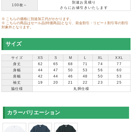
別途お見積り
100枚～
さらにお値引きいたします
※ こちらの価格に別途加工代がかかります。
※ こちらの商品はセール品(特価商品)となり、前金割引・リピート割引等の割引
対象外となります。
サイズ
サイズ
XS
S
M
L
XL
XXL
身丈
62
65
68
71
74
77
身幅
44
47
50
53
56
60
肩幅
42
44
46
48
50
53
袖丈
19
20
21
22
23
25
脇仕様
丸胴仕様
カラーバリエーション