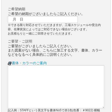
ご希望納期
ご希望の納期がございましたらご記入ください。
※できる限り対応させていただきますが、工場スケジュールや受注内
容、在庫状況によってはご対応できない場合がございます。
お見積もりと一緒にご回答させていただきます。
ご要望・ご説明
ご要望がございましたらご記入ください。
また図案がない場合、こちらに加工する文字、書体、カラー
などをなるべく具体的にご説明ください。
書体・カラーのご案内
記入例：STAFFという英文字を書体No5で赤1色(色番：＃9022) 横幅