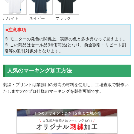
ホワイト
ネイビー
ブラック
■注意事項
※ モニターの発色の関係上、実際の色と多少異なって見えます。
※ この商品はセール品(特価商品)となり、前金割引・リピート割
引等の割引対象外となります。
人気のマーキング加工方法
刺繍・プリントは業務用の最高の材料を使用し、工場直販で製作い
たしますのでプロ仕様のマーキングを製作可能です。