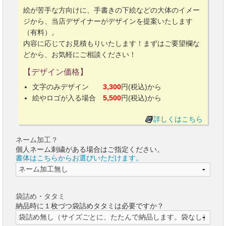
絵が苦手な方向けに、手書きの下絵などの大体のイメー
ジから、当店デザイナーがデザインを提案いたします
（有料）。
内容に応じてお見積もりいたします！まずはご要望欄な
どから、お気軽にご相談ください！
【デザイン価格】
文字のみデザイン
3,300
円(税込)から
絵やロゴが入る場合
5,500
円(税込)から
詳しくはこちら
ネーム加工？
個人ネーム刺繍がある場合はご指定ください。
書体はこちらからお選びいただけます。
袋詰め・タタミ
納品時に１枚づつ袋詰めタタミは必要ですか？