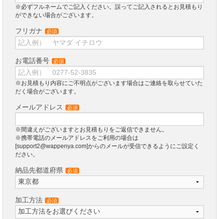
※必ずフルネームでご記入ください。誤ってご記入されるとお見積もり
ができない場合がございます。
フリガナ
必須
お電話番号
必須
※お見積もり内容にご不明点がございます場合はご連絡を取らせていた
だく場合がございます。
メールアドレス
必須
※間違えがございますとお見積もりをご返信できません。
※携帯電話のメールアドレスをご利用の場合は
[support2@wappenya.com]からのメールが受信できるようにご設定く
ださい。
納品先都道府県
必須
加工方法
必須