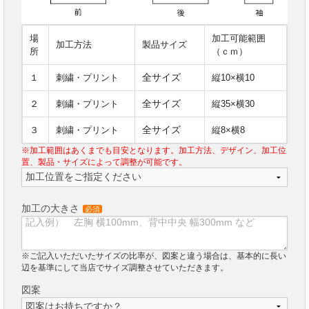
場
加工可能範囲
加工方法
製品サイズ
所
（ｃｍ）
全サイズ
１
刺繍・プリント
縦10×横10
全サイズ
２
刺繍・プリント
縦35×横30
全サイズ
３
刺繍・プリント
縦8×横8
※加工範囲はあくまでも目安となります。加工方法、デザイン、加工位
置、製品・サイズによって調整が可能です。
加工の大きさ
必須
※ご記入いただいたサイズの比率が、図案と違う場合は、基本的に長い
辺を基準にして当店でサイズ調整させていただきます。
図案