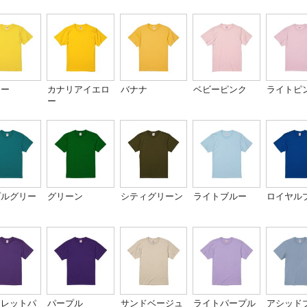
ロー
カナリアイエロ
バナナ
ベビーピンク
ライトピ
ー
プルグリー
グリーン
シティグリーン
ライトブルー
ロイヤル
オレットパ
パープル
サンドベージュ
ライトパープル
アシッド