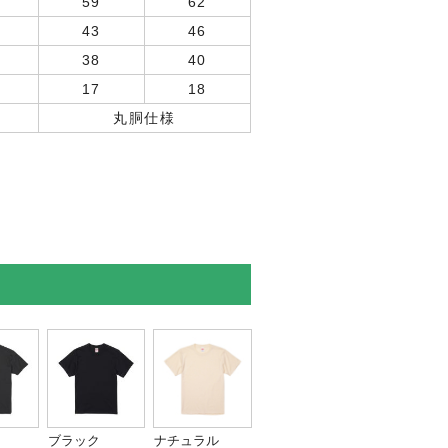
59
62
43
46
38
40
17
18
丸胴仕様
ブラック
ナチュラル