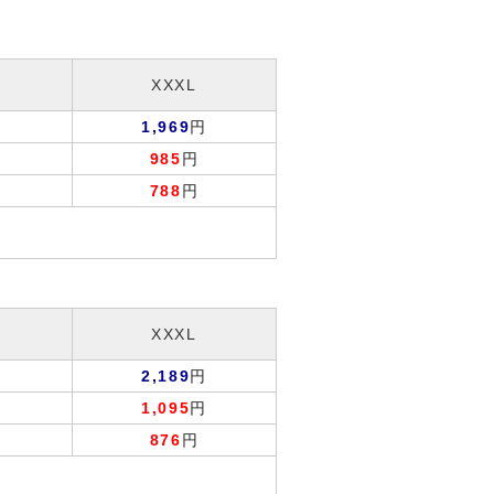
XXXL
円
1,969
円
985
円
788
円
XXXL
円
2,189
円
1,095
円
876
円