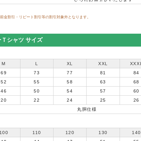
り、前金割引・リピート割引等の割引対象外となります。
ーＴシャツ サイズ
M
L
XL
XXL
XXX
69
73
77
81
84
52
55
58
63
68
46
50
54
57
60
20
22
24
25
26
丸胴仕様
100
110
120
130
140