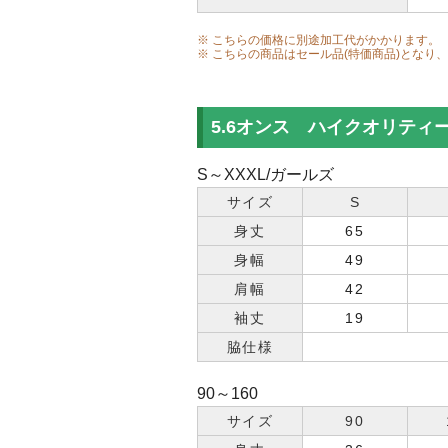
※ こちらの価格に別途加工代がかかります。
※ こちらの商品はセール品(特価商品)とな
5.6オンス ハイクオリティ
S～XXXL/ガールズ
サイズ
S
身丈
65
身幅
49
肩幅
42
袖丈
19
脇仕様
90～160
サイズ
90