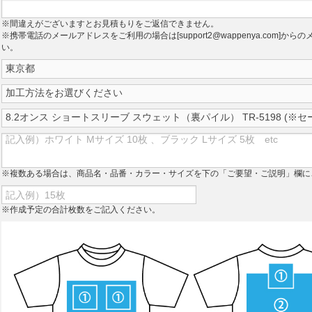
※間違えがございますとお見積もりをご返信できません。
※携帯電話のメールアドレスをご利用の場合は[support2@wappenya.com]
い。
※複数ある場合は、商品名・品番・カラー・サイズを下の「ご要望・ご説明」欄に
※作成予定の合計枚数をご記入ください。