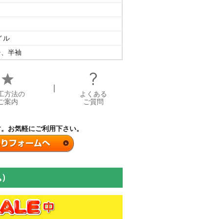
イル
チ、半袖
｜
工方法の
よくある
ご案内
ご質問
す。お気軽にご利用下さい。
込）