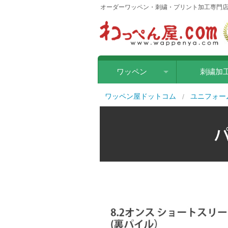
オーダーワッペン・刺繍・プリント加工専門店
ワッペン
刺繍加
刺繍ワッペン
ワッペン屋ドットコム
ユニフォー
クロス転写ワッペン
ラバー転写ワッペン
シルクワッペン
レザー（合皮）ワッペン
1
of
6
フリーカットワッペン