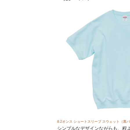
金モールエンブレム
8.2オンス ショートスリーブ スウェット（裏
シンプルなデザインながらも、程