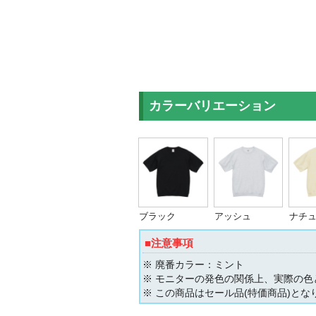
カラーバリエーション
ブラック
アッシュ
ナチ
■注意事項
※ 廃番カラー：ミント
※ モニターの発色の関係上、実際の色
※ この商品はセール品(特価商品)と