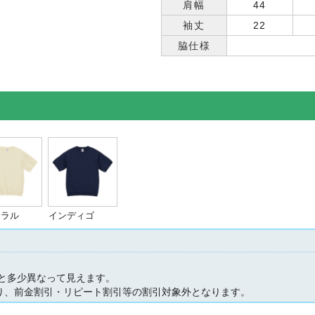
肩幅
44
袖丈
22
脇仕様
ュラル
インディゴ
と多少異なって見えます。
なり、前金割引・リピート割引等の割引対象外となります。