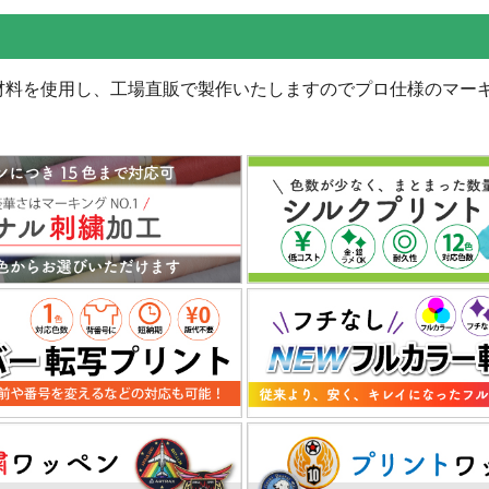
材料を使用し、工場直販で製作いたしますのでプロ仕様のマー