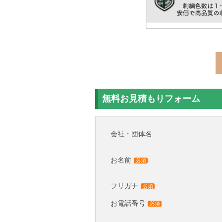
無料お見積もりフォーム
会社・団体名
お名前
必須
フリガナ
必須
お電話番号
必須