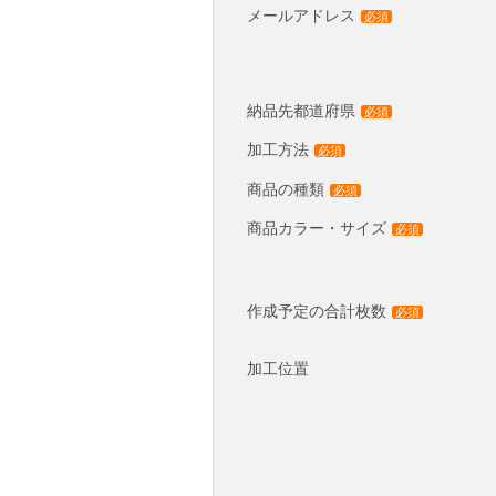
メールアドレス
必須
納品先都道府県
必須
加工方法
必須
商品の種類
必須
商品カラー・サイズ
必須
作成予定の合計枚数
必須
加工位置