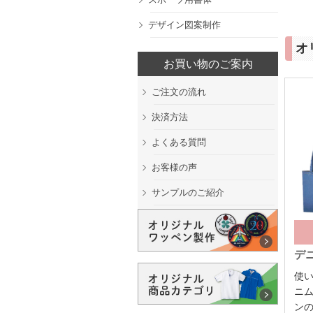
デザイン図案制作
オ
お買い物のご案内
ご注文の流れ
決済方法
よくある質問
お客様の声
サンプルのご紹介
デ
使
ニ
ン