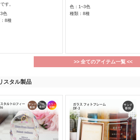
品です。
色：1~3色
3色
種類：8種
：8種
>> 全てのアイテム一覧 <<
リスタル製品