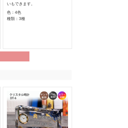
いもできます。
色：4色
種類：3種