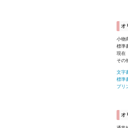
オ
小物
標準
現在
その
文字
標準
プリ
オ
通常