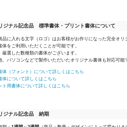
リジナル記念品 標準書体・プリント書体について
商品に入れる文字（ロゴ）はお客様がお作りになった完全オリ
書体をご利用いただくことが可能です。
 厳選した数種類の書体がございます。
他、パソコンなどで製作いただいたオリジナル書体も対応可能
書体（フォント）について詳しくはこちら
書体について詳しくはこちら
ント用書体について詳しくはこちら
リジナル記念品 納期
納期：
1週間～2週間
（商品・数量・デザインによって変わりま