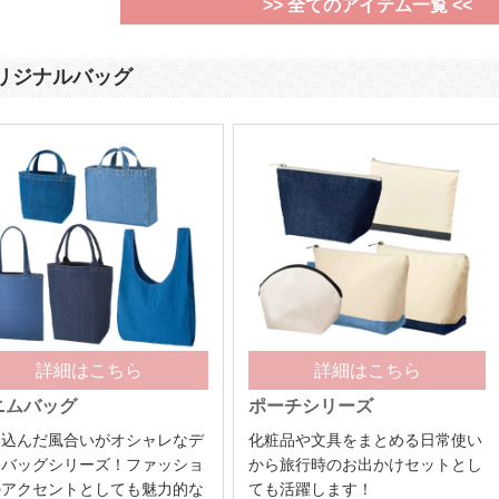
>> 全てのアイテム一覧 <<
リジナルバッグ
詳細はこちら
詳細はこちら
ニムバッグ
ポーチシリーズ
い込んだ風合いがオシャレなデ
化粧品や文具をまとめる日常使い
ムバッグシリーズ！ファッショ
から旅行時のお出かけセットとし
のアクセントとしても魅力的な
ても活躍します！