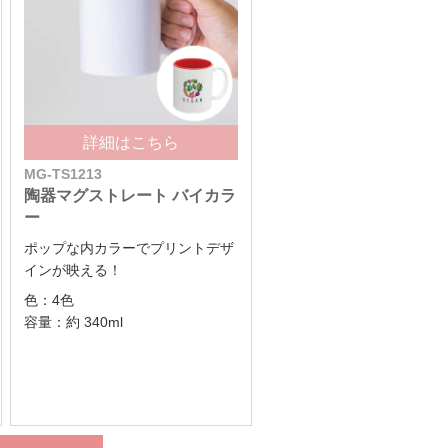
詳細はこちら
MG-TS1213
陶器マグストレート バイカラ
ー
ポップな内カラーでプリントデザ
インが映える！
色：4色
容量：約 340ml