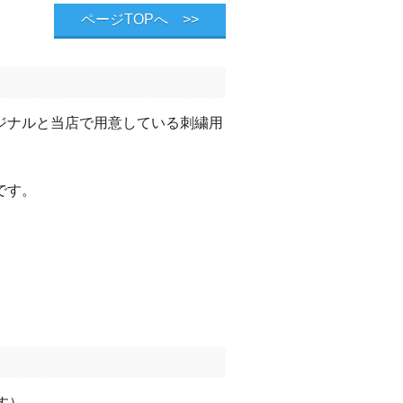
ページTOPへ >>
ジナルと当店で用意している刺繍用
です。
す）