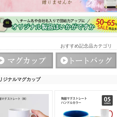
ステッカ
プラスチ
名入れタ
フルカラ
おすすめ記念品カテゴリ
タオル 
リジナルマグカップ